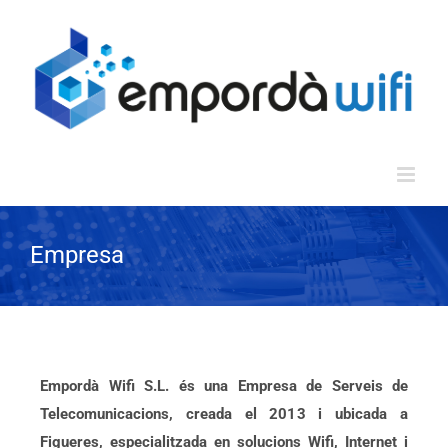
Saltar
al
contenido
Empresa
Empordà Wifi S.L. és una Empresa de Serveis de
Telecomunicacions, creada el 2013 i ubicada a
Figueres, especialitzada en solucions Wifi, Internet i