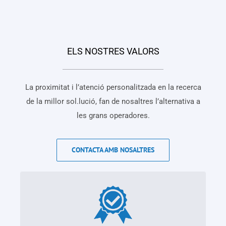
ELS NOSTRES VALORS
La proximitat i l’atenció personalitzada en la recerca
de la millor sol.lució, fan de nosaltres l’alternativa a
les grans operadores.
CONTACTA AMB NOSALTRES
QUALITAT
Treballem amb material de qualitat per tal
d’evitar problemes amb el pas dels anys, i fer