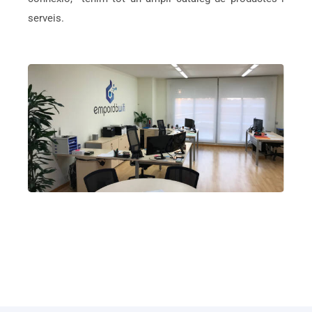
serveis.
We Thrive On Challenging Projects
That Produce Bigger Rewards.